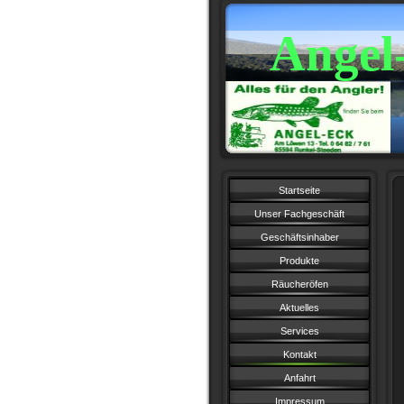
Angel
Startseite
Unser Fachgeschäft
Geschäftsinhaber
Produkte
Räucheröfen
Aktuelles
Services
Kontakt
Anfahrt
Impressum